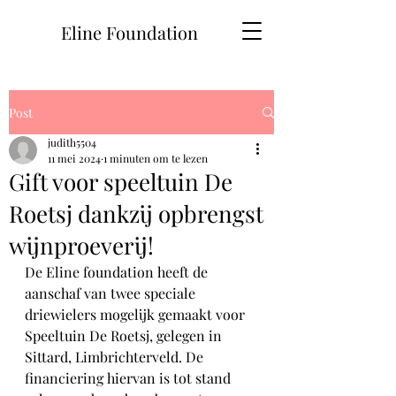
Eline Foundation
Post
judith5504
11 mei 2024
1 minuten om te lezen
Gift voor speeltuin De
Roetsj dankzij opbrengst
wijnproeverij!
De Eline foundation heeft de 
aanschaf van twee speciale 
driewielers mogelijk gemaakt voor 
Speeltuin De Roetsj, gelegen in 
Sittard, Limbrichterveld. De 
financiering hiervan is tot stand 