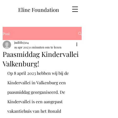
Eline Foundation
Post
judith5504
19 apr 2023
1 minuten om te lezen
Paasmiddag Kindervallei
Valkenburg!
Op 8 april 2023 hebben wij bij de 
Kindervallei in Valkenburg een 
paasmiddag georganiseerd. De 
Kindervallei is een aangepast 
vakantiehuis van het Ronald 